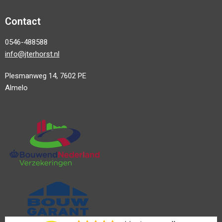
Contact
0546-488588
info@jterhorst.nl
Plesmanweg 14, 7602 PE
Almelo