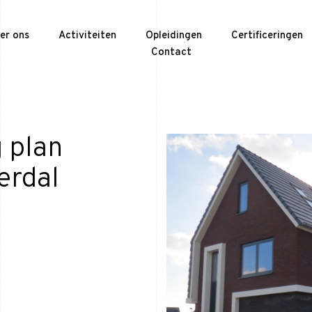
er ons
Activiteiten
Opleidingen
Certificeringen
Contact
 plan
erdal