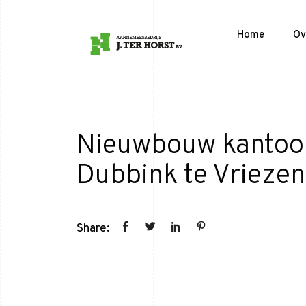
Home
Ov
Nieuwbouw kantoo
Dubbink te Vrieze
Share: