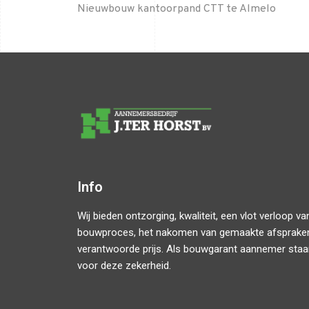
Nieuwbouw kantoorpand CTT te Almelo
Info
Wij bieden ontzorging, kwaliteit, een vlot verloop va
bouwproces, het nakomen van gemaakte afsprake
verantwoorde prijs. Als bouwgarant aannemer staa
voor deze zekerheid.