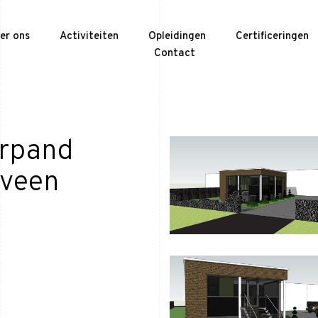
er ons
Activiteiten
Opleidingen
Certificeringen
Contact
rpand
nveen